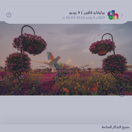
بوليفارد فلاورز | 9 يونيو
الثلاثاء 9 يونيو 2026 16:00 م
جميع التذاكر المتاحة