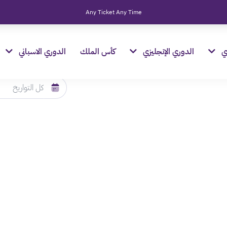
Any Ticket Any Time
ي
الدوري الإنجليزي
كأس الملك
الدوري الاسباني