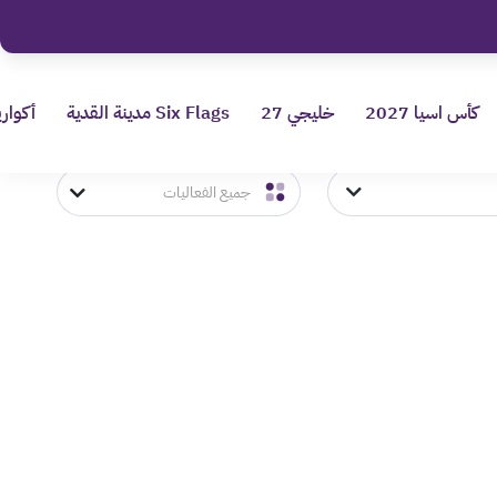
كأس اسيا 2027
خليجي 27
Six Flags مدينة القدية
أكواري
جميع الفعاليات