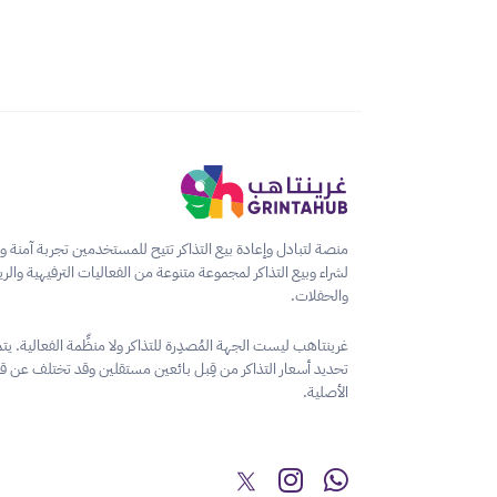
منصة لتبادل وإعادة بيع التذاكر تتيح للمستخدمين تجربة آمنة 
لشراء وبيع التذاكر لمجموعة متنوعة من الفعاليات الترفيهية والر
والحفلات.
غرينتاهب ليست الجهة المُصدِرة للتذاكر ولا منظِّمة الفعالية. يت
تحديد أسعار التذاكر من قِبل بائعين مستقلين وقد تختلف عن قي
الأصلية.