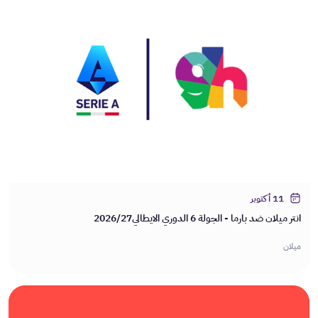
11 أكتوبر
انتر ميلان ضد بارما - الجولة 6 الدوري الايطالي2026/27
ميلان