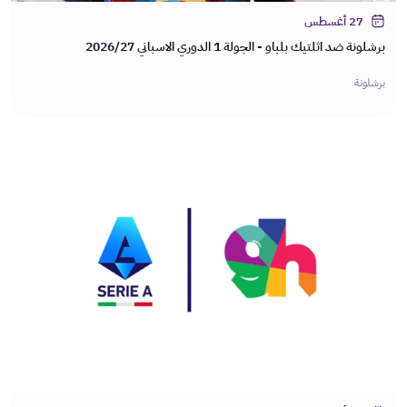
27 أغسطس
برشلونة ضد اثلتيك بلباو - الجولة 1 الدوري الاسباني 2026/27
برشلونة