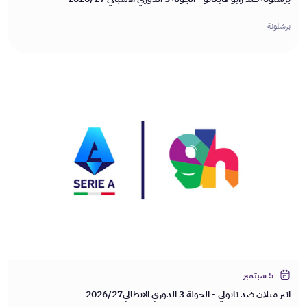
برشلونة
5 سبتمبر
انتر ميلان ضد نابولي - الجولة 3 الدوري الايطالي2026/27