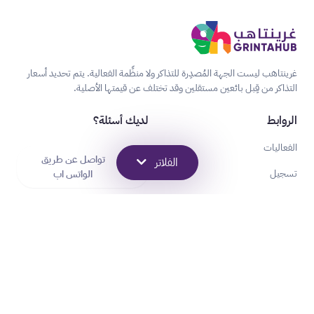
غرينتاهب ليست الجهة المُصدِرة للتذاكر ولا منظِّمة الفعالية. يتم تحديد أسعار
التذاكر من قِبل بائعين مستقلين وقد تختلف عن قيمتها الأصلية.
الروابط
لديك أسئلة؟
الفعاليات
تواصل عن طريق
الفلاتر
تسجيل
الواتس اب
الأسئلة المتكررة
مكافات غرينتاهب
الشراكات