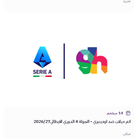
مدريد
14 سبتمبر
انتر ميلان ضد اودينيزي - الجولة 4 الدوري الايطالي2026/27
ميلان