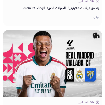
28 أغسطس
ايه سي ميلان ضد فينيزيا - الجولة 2 الدوري الايطالي 2026/27
ميلان
30 أغسطس