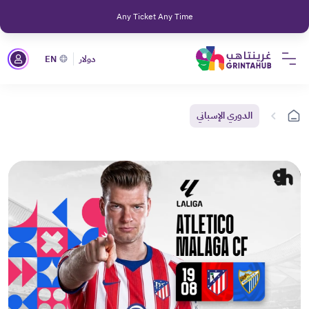
Any Ticket Any Time
دولار
EN
الدوري الإسباني