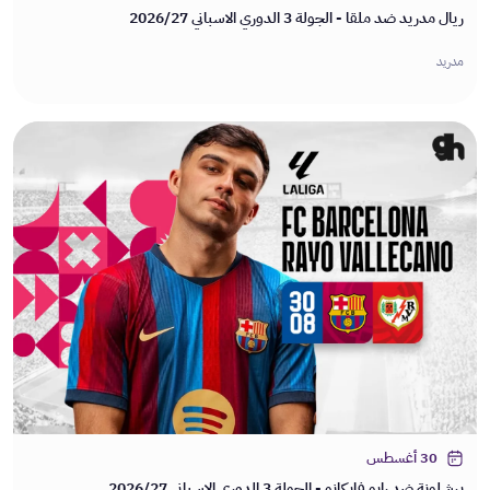
ريال مدريد ضد ملقا - الجولة 3 الدوري الاسباني 2026/27
مدريد
30 أغسطس
برشلونة ضد رايو فايكانو - الجولة 3 الدوري الاسباني 2026/27