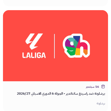
16 سبتمبر
برشلونة ضد راسينغ سانتاندير - الجولة 6 الدوري الاسباني 2026/27
برشلونة