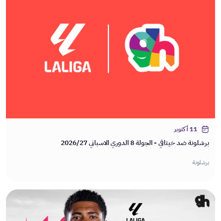
11 أكتوبر
برشلونة ضد خيتافي - الجولة 8 الدوري الاسباني 2026/27
برشلونة