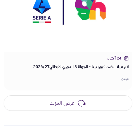
24 أكتوبر
انتر ميلان ضد فيورنتينا - الجولة 8 الدوري الايطالي2026/27
ميلان
اعرض المزيد