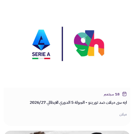
18 سبتمبر
ايه سي ميلان ضد تورينو - الجولة 5 الدوري الايطالي 2026/27
ميلان