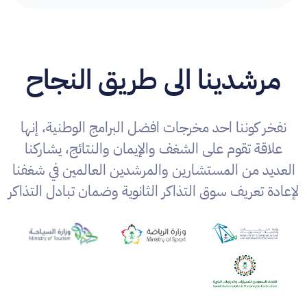
مرشدينا الى طريق النجاح
نفخر كوننا احد مخرجات افضل البرامج الوطنية، إنها
علاقة تقوم على الشغف والإيمان والنتائج، يشاركنا
العديد من المستشارين والمرشدين العالمين في شغفنا
لإعادة تعريف سوق التذاكر الثانوية وضمان تبادل التذاكر