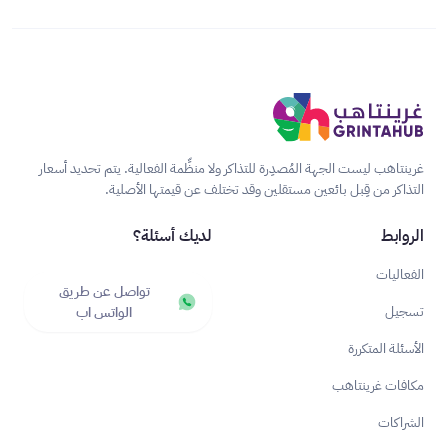
غرينتاهب ليست الجهة المُصدِرة للتذاكر ولا منظِّمة الفعالية. يتم تحديد أسعار
التذاكر من قِبل بائعين مستقلين وقد تختلف عن قيمتها الأصلية.
الروابط
لديك أسئلة؟
الفعاليات
تواصل عن طريق
تسجيل
الواتس اب
الأسئلة المتكررة
مكافات غرينتاهب
الشراكات