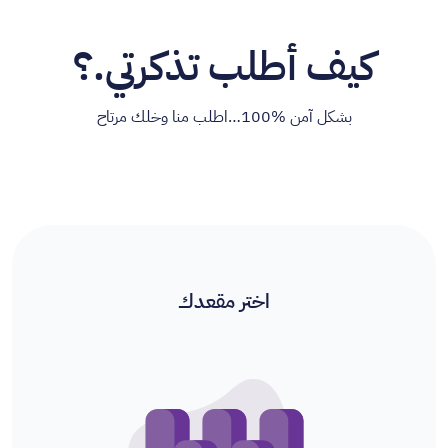
كيف أطلب تذكرتي.؟
بشكل آمن %100…اطلب منا وخلك مرتاح
اختر مقعدك