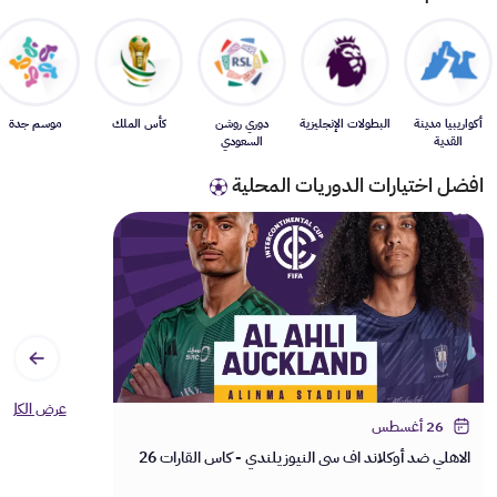
أكواريبيا مدينة
البطولات الإنجليزية
دوري روشن
كأس الملك
موسم جدة
القدية
السعودي
افضل اختيارات الدوريات المحلية
عرض الكل
26 أغسطس
الاهلي ضد أوكلاند اف سي النيوزيلندي - كاس القارات 26