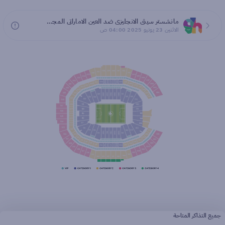
مانشستر سيتي الانجليزي ضد العين الاماراتي المجموعة G كأس العالم للأندية 2025
الاثنين 23 يونيو 2025 04:00 ص
جميع التذاكر المتاحة