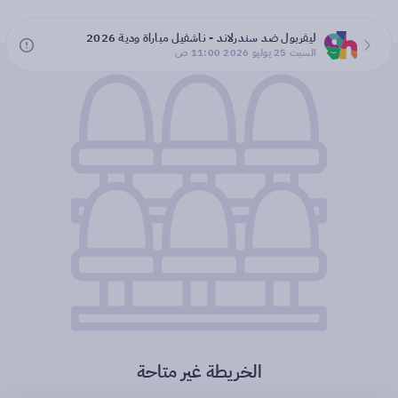
ليفربول ضد سندرلاند - ناشفيل مباراة ودية 2026
السبت 25 يوليو 2026 11:00 ص
الخريطة غير متاحة