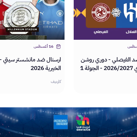
16 أغسطس
ضد الفيصلي - دوري روشن
ارسنال ضد مانشستر سيتي - 
ولة 1
الخيرية 2026
كارديف