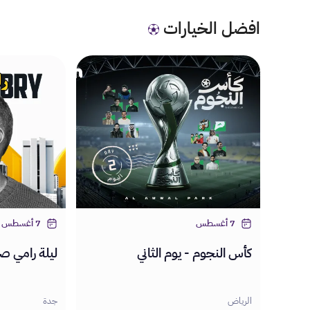
افضل الخيارات
7 أغسطس
7 أغسطس
كأس النجوم - يوم الثاني
ليلة رامي ص
الرياض
جدة