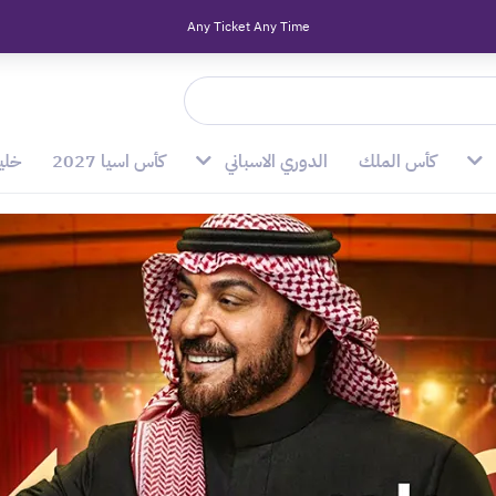
Any Ticket Any Time
كأس الملك
الدوري الاسباني
كأس اسيا 2027
خليج