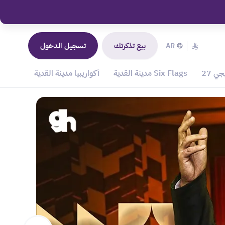
بيع تذكرتك
تسجيل الدخول
AR
ي 27
Six Flags مدينة القدية
أكواريبيا مدينة القدية