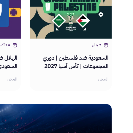
7 يناير
14 أغسطس
السعودية ضد فلسطين | دوري
الهلال 
المجموعات | كأس آسيا 2027
السعودي 2026/2027 - الج
الرياض
الرياض