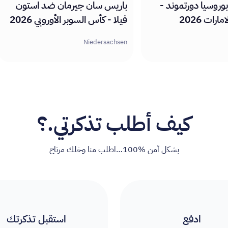
وروسيا دورتموند -
باريس سان جيرمان ضد استون
رات 2026
فيلا - كأس السوبر الأوروبي 2026
Niedersachsen
كيف أطلب تذكرتي.؟
بشكل آمن %100…اطلب منا وخلك مرتاح
ادفع
استقبل تذكرتك