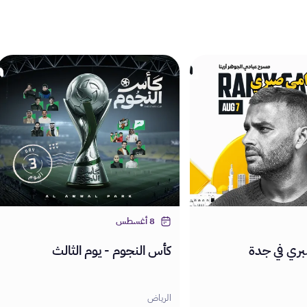
8 أغسطس
بري في جدة
كأس النجوم - يوم الثالث
الرياض