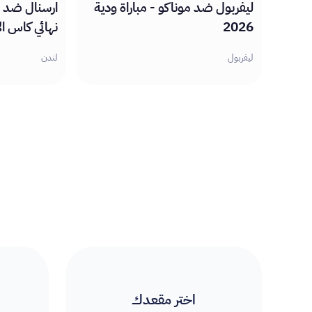
ليفربول ضد موناكو - مباراة ودية
ارسنال ضد ب
2026
نهائي كاس الاما
ليفربول
لندن
اختر مقعدك