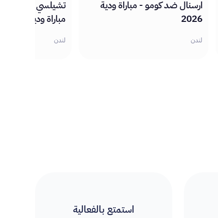
ارسنال ضد كومو - مباراة ودية
تشيلسي ضد ريال س
2026
مباراة ودية 2026
لندن
لندن
استمتع بالفعالية