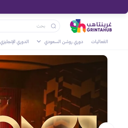
الفعاليات
دوري روشن السعودي
الدوري الإنجليزي