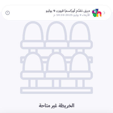
ديزني تقدّم أوركسترا فروزن 9 يوليو
الأربعاء 9 يوليو 2025 19:30 م
الخريطة غير متاحة