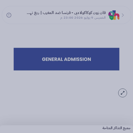
فان زون كوكاكولا دبي - فرنسا ضد المغرب | ربع نهائي كأس العالم 2026
الخميس 9 يوليو 2026 23:00 م
جميع التذاكر المتاحة