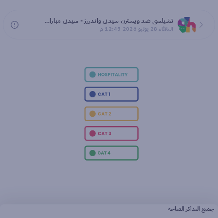
تشيلسي ضد ويسترن سيدني واندررز - سيدني مباراة ودية 2026
الثلاثاء 28 يوليو 2026 12:45 م
جميع التذاكر المتاحة