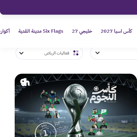
كأس اسيا 2027
خليجي 27
Six Flags مدينة القدية
أكواري
فعاليات الرياض