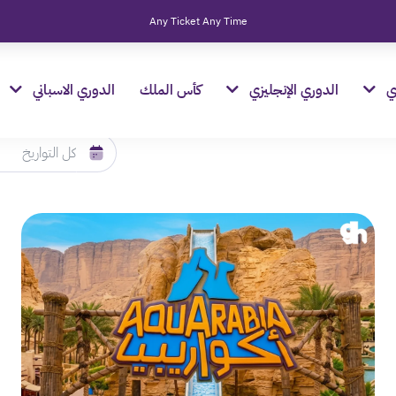
Any Ticket Any Time
ي
الدوري الإنجليزي
كأس الملك
الدوري الاسباني