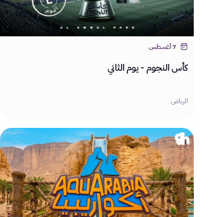
7 أغسطس
كأس النجوم - يوم الثاني
الرياض