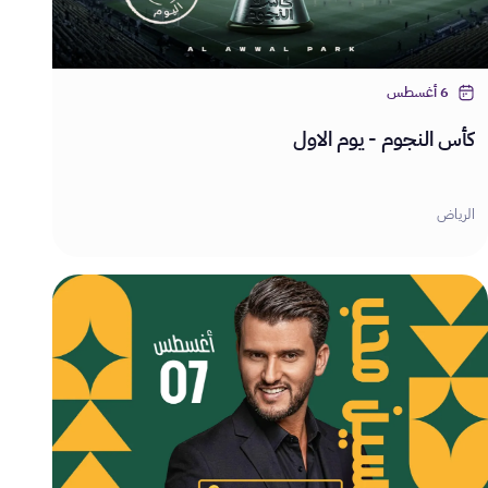
6 أغسطس
كأس النجوم - يوم الاول
الرياض