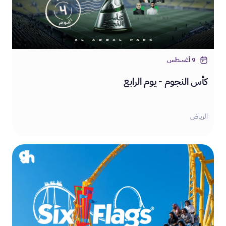
9 أغسطس
كأس النجوم - يوم الرابع
الرياض