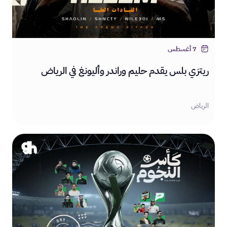
7 أغسطس
ريتزي بلس يقدم حليم وراندر وأليونغ في الرياض
الرياض