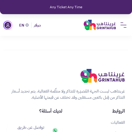
Any Ticket Any Time
دولار
EN
غرينتاهب ليست الجهة المُصدِرة للتذاكر ولا منظِّمة الفعالية. يتم تحديد أسعار
التذاكر من قِبل بائعين مستقلين وقد تختلف عن قيمتها الأصلية.
الروابط
لديك أسئلة؟
الفعاليات
تواصل عن طريق