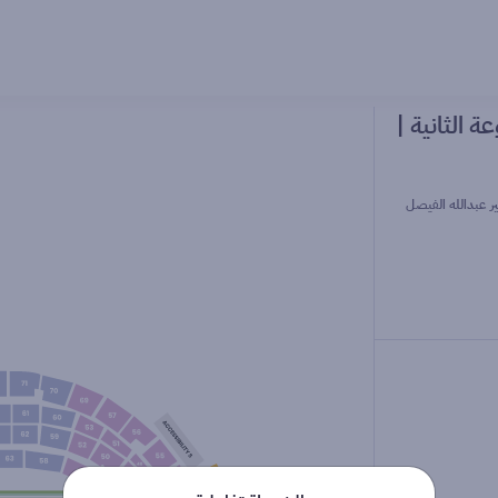
 الثانية |
ر عبدالله الفيصل