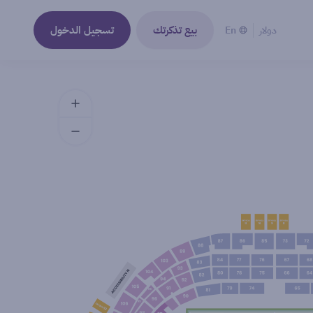
بيع تذكرتك
تسجيل الدخول
دولار
En