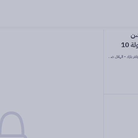
شن
- الهلال ضد التعاون