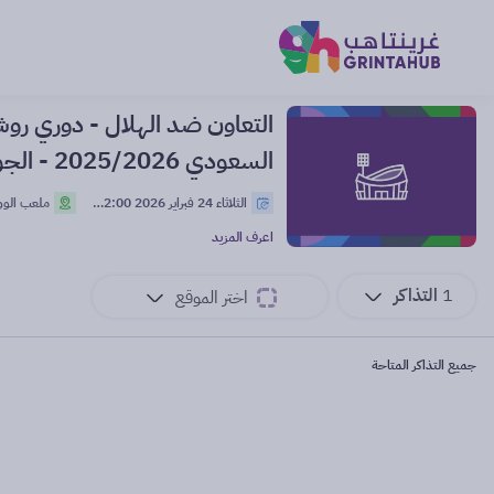
التعاون ضد الهلال - دوري رو
السعودي 2025/2026 - الجولة 10
الثلاثاء 24 فبراير 2026 22:00 م
ملعب الوولفز بارك 
اعرف المزيد
1
التذاكر
اختر الموقع
جميع التذاكر المتاحة