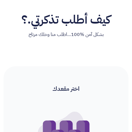
كيف أطلب تذكرتي.؟
بشكل آمن %100…اطلب منا وخلك مرتاح
اختر مقعدك