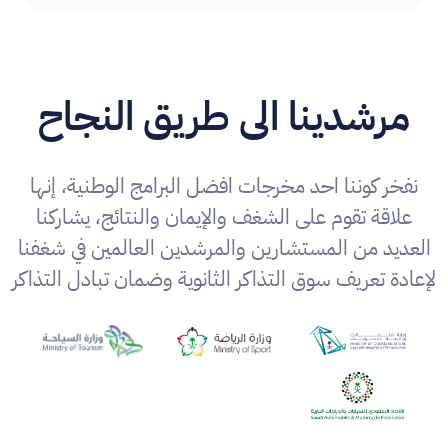
مرشدينا الى طريق النجاح
نفخر كوننا احد مخرجات افضل البرامج الوطنية، إنها
علاقة تقوم على الشغف والإيمان والنتائج، يشاركنا
العديد من المستشارين والمرشدين العالمين في شغفنا
لإعادة تعريف سوق التذاكر الثانوية وضمان تبادل التذاكر