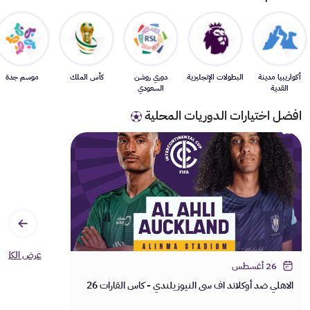
أكواريبيا مدينة
البطولات الإنجليزية
دوري روشن
كأس الملك
موسم جدة
القدية
السعودي
افضل اختيارات الدوريات المحلية
عرض الكل
26 أغسطس
الاهلي ضد أوكلاند اف سي النيوزيلندي - كاس القارات 26