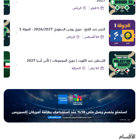
2027
5 فبراير
الرياض
النصر ضد الفتح - دوري روشن السعودي 2026/2027 - الجولة 1
15 أغسطس
الرياض
فلسطين ضد الكويت | دوري المجموعات | كأس آسيا 2027
12 يناير
الشرقية
الأقسام