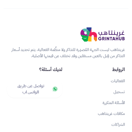
غرينتاهب ليست الجهة المُصدِرة للتذاكر ولا منظِّمة الفعالية. يتم تحديد أسعار
التذاكر من قِبل بائعين مستقلين وقد تختلف عن قيمتها الأصلية.
الروابط
لديك أسئلة؟
الفعاليات
تواصل عن طريق
تسجيل
الواتس اب
الأسئلة المتكررة
مكافات غرينتاهب
الشراكات